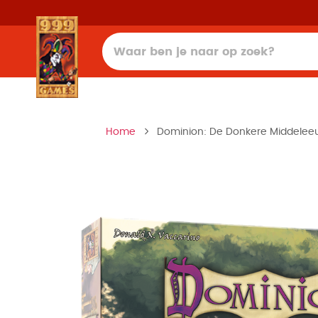
Home
Dominion: De Donkere Middeleeu