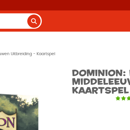
wen Uitbreiding - Kaartspel
Dominion:
Middeleeuw
Kaartspel