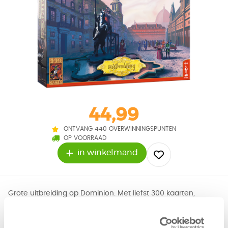
44,99
ONTVANG 440 OVERWINNINGSPUNTEN
OP VOORRAAD
in winkelmand
Grote uitbreiding op Dominion. Met liefst 300 kaarten,
waaronder 25 nieuwe koninkrijkkaarten. Verder zitten er
fiches in die je in staat stellen om geld en acties voor later
te bewaren, projecten die verschillende vaardigheden