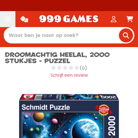
Droomachtig Heelal, 2000
stukjes - Puzzel
(0)
Schrijf een review