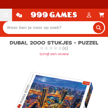
Dubai, 2000 stukjes - Puzzel
(0)
Schrijf een review