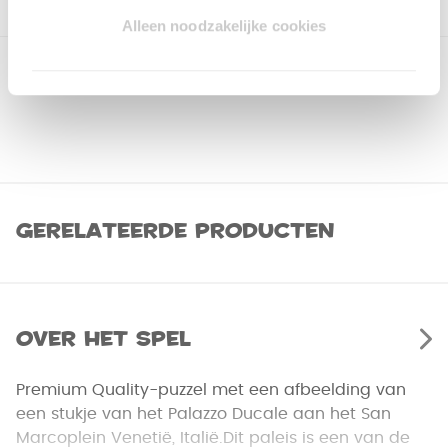
Alleen noodzakelijke cookies
Gerelateerde producten
Over het spel
Premium Quality-puzzel met een afbeelding van
een stukje van het Palazzo Ducale aan het San
Marcoplein Venetië, Italië.Dit paleis is een van de