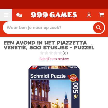
Een avond in het Piazzetta
Venetië, 500 stukjes - Puzzel
(0)
Schrijf een review