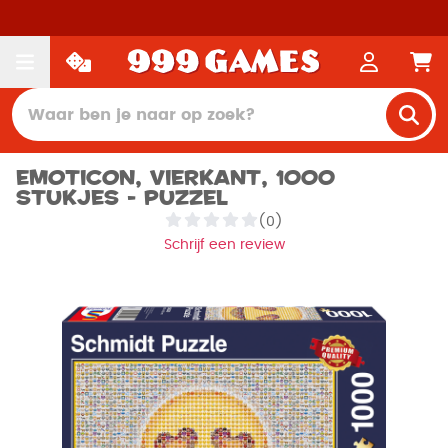
Emoticon, Vierkant, 1000
stukjes - Puzzel
(0)
Schrijf een review