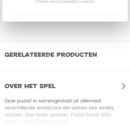
Alleen noodzakelijke cookies
Gerelateerde producten
Over het spel
Deze puzzel in samengesteld uit allemaal
verschillende emoticons die samen een smiley
vormen. Zeer knap gedaan. Puzzel bevat 1000
stukjes, leeftijd vanaf 12 jaar.