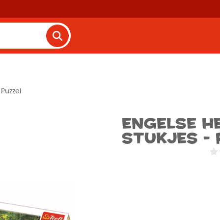
 Puzzel
Engelse H
stukjes - 