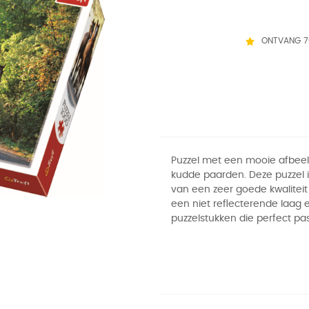
ONTVANG 7
Puzzel met een mooie afbee
kudde paarden. Deze puzzel 
van een zeer goede kwaliteit
een niet reflecterende laag 
puzzelstukken die perfect pa