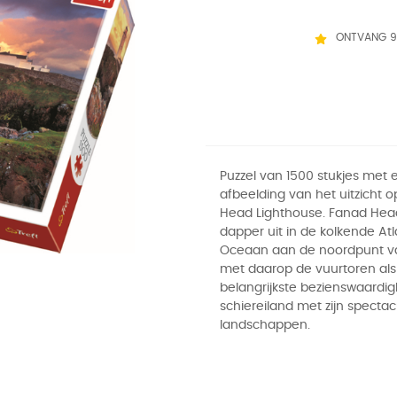
ONTVANG 9
Puzzel van 1500 stukjes met
afbeelding van het uitzicht 
Head Lighthouse. Fanad Head
dapper uit in de kolkende At
Oceaan aan de noordpunt va
met daarop de vuurtoren als
belangrijkste bezienswaardig
schiereiland met zijn spectac
landschappen.