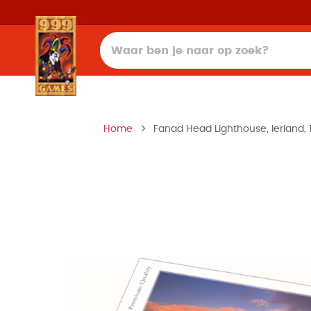
Home
Fanad Head Lighthouse, Ierland, 1