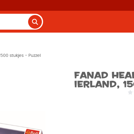
500 stukjes - Puzzel
Fanad Hea
Ierland, 1