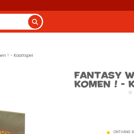
en ! - Kaartspel
Fantasy W
komen ! - 
ONTVANG 9