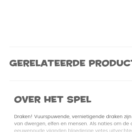
Gerelateerde produc
Over het spel
Draken! Vuurspuwende, vernietigende draken zijn
van dwergen, elfen en mensen. Als naties om de c
eeuwenoude vijanden bloederige vetes uitvechten,