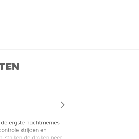
ten
 de ergste nachtmerries
ontrole strijden en
 strijken de draken neer.