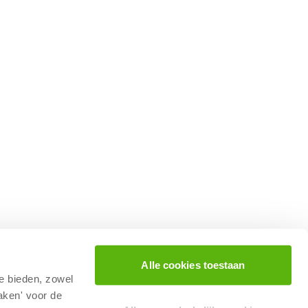
Alle cookies toestaan
te bieden, zowel
aken' voor de