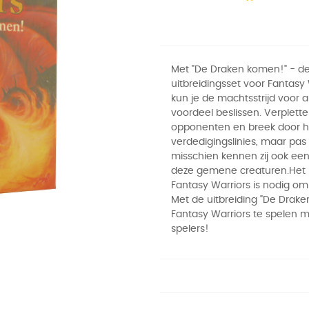
Met "De Draken komen!" - de
uitbreidingsset voor Fantasy 
kun je de machtsstrijd voor alt
voordeel beslissen. Verpletter
opponenten en breek door 
verdedigingslinies, maar pas
misschien kennen zij ook ee
deze gemene creaturen.Het 
Fantasy Warriors is nodig om
Met de uitbreiding "De Drake
Fantasy Warriors te spelen m
spelers!