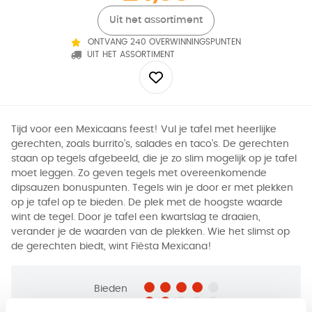
Uit het assortiment
ONTVANG 240 OVERWINNINGSPUNTEN
UIT HET ASSORTIMENT
Tijd voor een Mexicaans feest! Vul je tafel met heerlijke
gerechten, zoals burrito’s, salades en taco’s. De gerechten
staan op tegels afgebeeld, die je zo slim mogelijk op je tafel
moet leggen. Zo geven tegels met overeenkomende
dipsauzen bonuspunten. Tegels win je door er met plekken
op je tafel op te bieden. De plek met de hoogste waarde
wint de tegel. Door je tafel een kwartslag te draaien,
verander je de waarden van de plekken. Wie het slimst op
de gerechten biedt, wint Fiësta Mexicana!
Bieden
Geluk