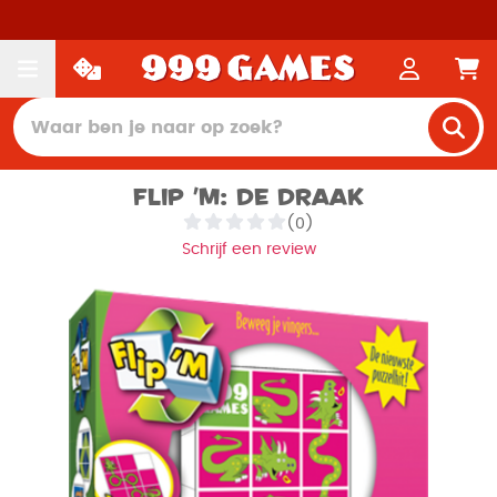
Flip 'm: De Draak
(0)
Schrijf een review