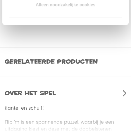
Alleen noodzakelijke cookies
Gerelateerde producten
Over het spel
Kantel en schuif!
Flip 'm is een spannende puzzel, waarbij je een
uitdaging kiest en deze met de dobbelstenen