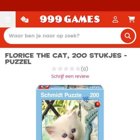
Florice the Cat, 200 stukjes -
Puzzel
(0)
Schrijf een review