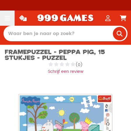
Framepuzzel - Peppa Pig, 15
stukjes - Puzzel
(0)
Schrijf een review