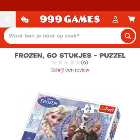
Frozen, 60 stukjes - Puzzel
(0)
Schrijf een review