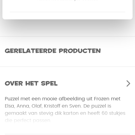
Gerelateerde producten
Over het spel
Puzzel met een mooie afbeelding uit Frozen met
Elsa, Anna, Olaf, Kristoff en Sven. De puzzel is
gemaakt van stevig dik karton en heeft 60 stukjes
die perfect passen.