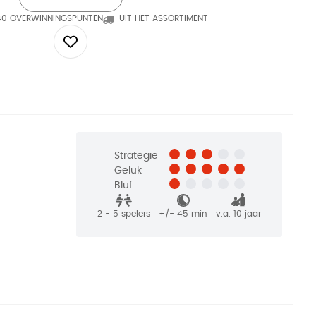
40 OVERWINNINGSPUNTEN
UIT HET ASSORTIMENT
Strategie
Geluk
Bluf
2 - 5
spelers
+/-
45
min
v.a. 10 jaar