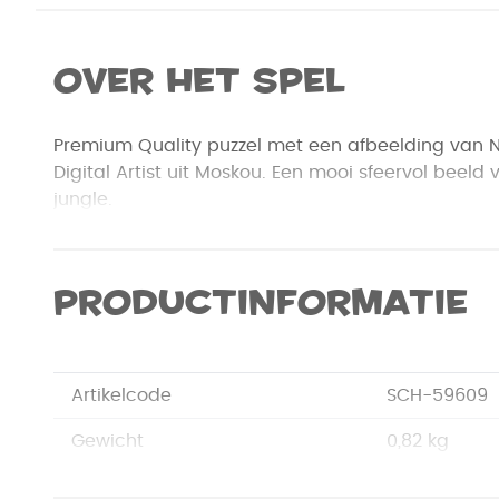
Over het spel
Premium Quality puzzel met een afbeelding van 
Digital Artist uit Moskou. Een mooi sfeervol beeld
jungle.
Productinformatie
Artikelcode
SCH-59609
Gewicht
0,82 kg
Merk
Schmidt