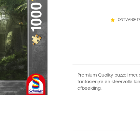
ONTVANG 1
Premium Quality puzzel met
fantasierijke en sfeervolle l
afbeelding.