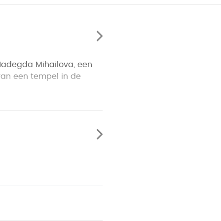
Nadegda Mihailova, een
 van een tempel in de