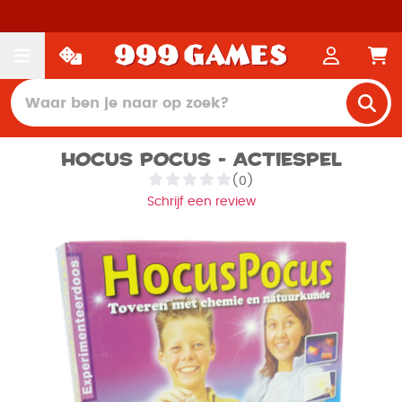
Hocus Pocus - Actiespel
(0)
Schrijf een review