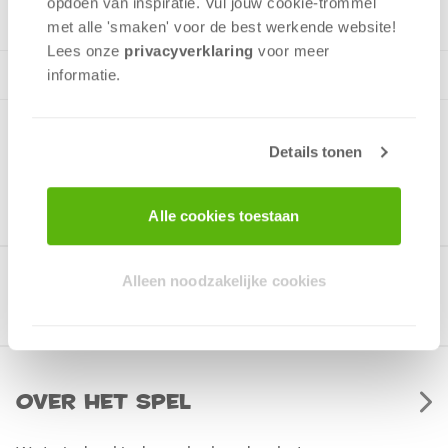
opdoen van inspiratie. Vul jouw cookie-trommel
met alle 'smaken' voor de best werkende website​!
Lees onze
privacyverklaring
voor meer
informatie.
Details tonen
Alle cookies toestaan
Alleen noodzakelijke cookies
Gerelateerde producten
Over het spel