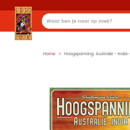
Home
Hoogspanning: Australie - India 