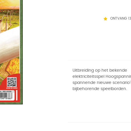
ONTVANG 1
Uitbreiding op het bekende
elektriciteitsspel Hoogspann
spannende nieuwe scenario'
bijbehorende speelborden.