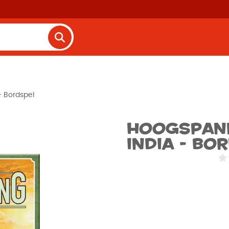
- Bordspel
Hoogspann
India - Bo