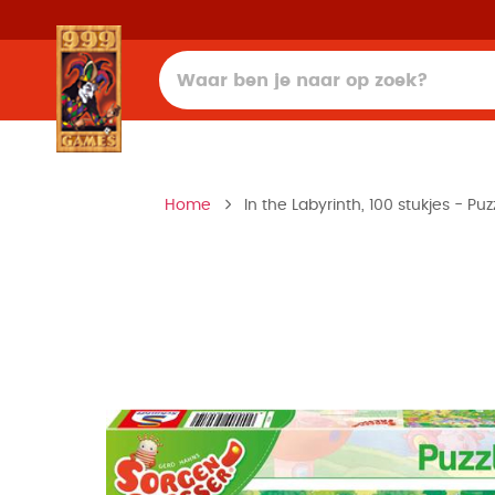
Home
In the Labyrinth, 100 stukjes - Puz