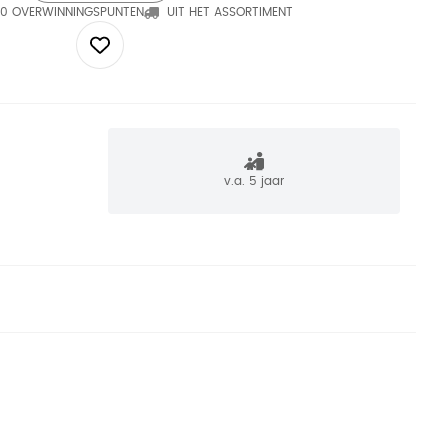
0 OVERWINNINGSPUNTEN
UIT HET ASSORTIMENT
v.a. 5 jaar