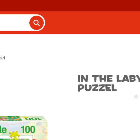
zel
In the Lab
Puzzel