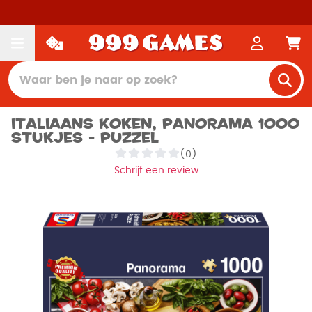
Italiaans koken, Panorama 1000
stukjes - Puzzel
(0)
Schrijf een review