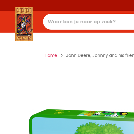
Home
John Deere, Johnny and his frien