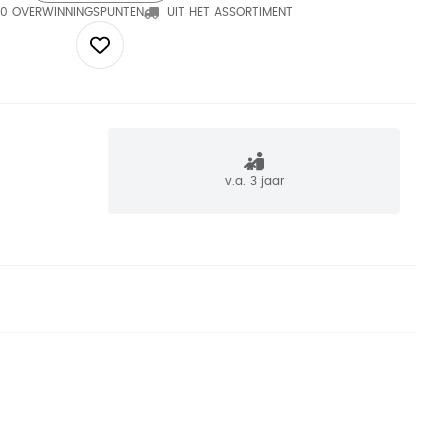
0 OVERWINNINGSPUNTEN
UIT HET ASSORTIMENT
v.a. 3 jaar