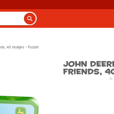
ds, 40 stukjes - Puzzel
John Deer
friends, 4