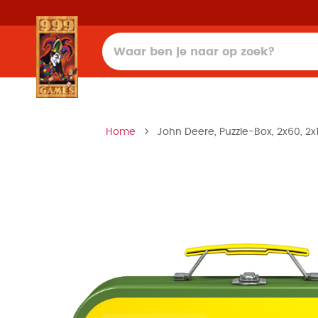
Home
John Deere, Puzzle-Box, 2x60, 2x1