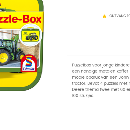
ONTVANG 1
Puzzelbox voor jonge kindere
een handige metalen koffer
mooie opdruk van een John
tractor. Bevat 4 puzzels met
Deere thema twee met 60 e
100 stukjes.