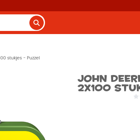
00 stukjes - Puzzel
John Deere
2x100 stuk