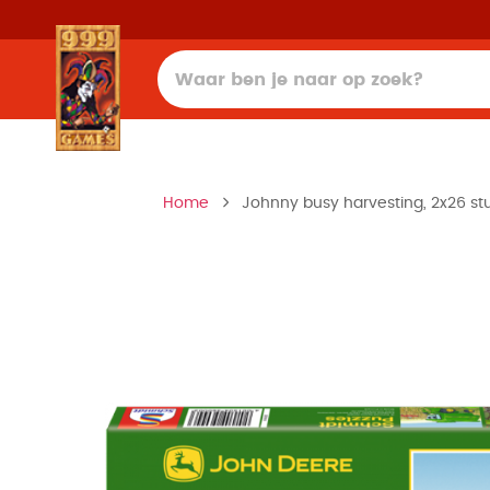
Home
Johnny busy harvesting, 2x26 stu