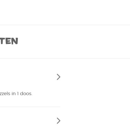
ten
zels in 1 doos.