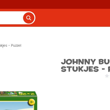
kjes - Puzzel
Johnny bu
stukjes - 