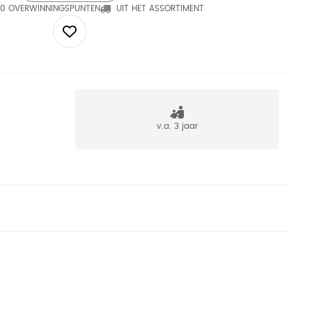
0 OVERWINNINGSPUNTEN
UIT HET ASSORTIMENT
v.a. 3 jaar