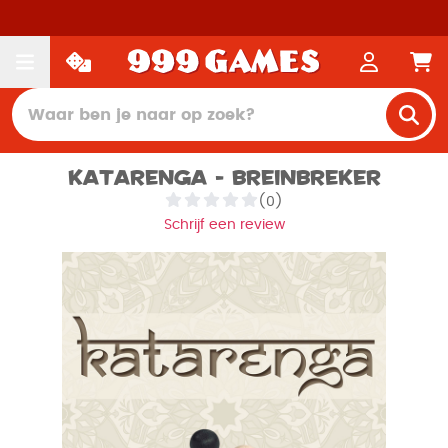
Katarenga - Breinbreker
(0)
Schrijf een review