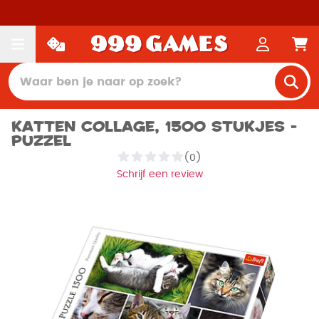
Katten Collage, 1500 stukjes -
Puzzel
(0)
Schrijf een review