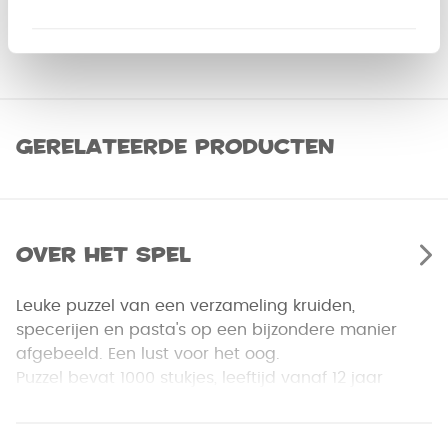
Gerelateerde producten
Over het spel
Leuke puzzel van een verzameling kruiden,
specerijen en pasta's op een bijzondere manier
afgebeeld. Een lust voor het oog.
Puzzel bevat 1000 stukjes, leeftijd vanaf 12 jaar