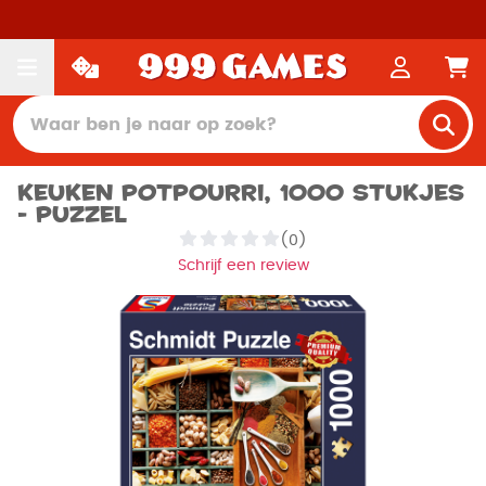
Keuken Potpourri, 1000 stukjes
- Puzzel
(0)
Schrijf een review