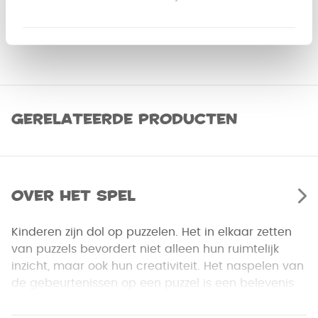
Gerelateerde producten
Over het spel
Kinderen zijn dol op puzzelen. Het in elkaar zetten
van puzzels bevordert niet alleen hun ruimtelijk
inzicht, maar ook hun creativiteit. Het naspelen van
de gebeurtenissen op een puzzel is een belevenis
op zich.