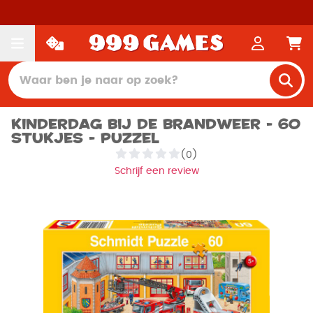
Kinderdag bij de brandweer - 60
stukjes - Puzzel
(0)
Schrijf een review