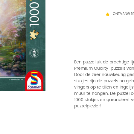
ONTVANG 1
Een puzzel uit de prachtige li
Premium Quality-puzzels van
Door de zeer nauwkeurig ge
stukjes zijn de puzzels na ge
vingers op te tillen en ingelij
muur te hangen. De puzzel be
1000 stukjes en garandeert v
puzzelplezier!