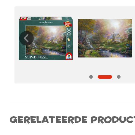
Gerelateerde produc