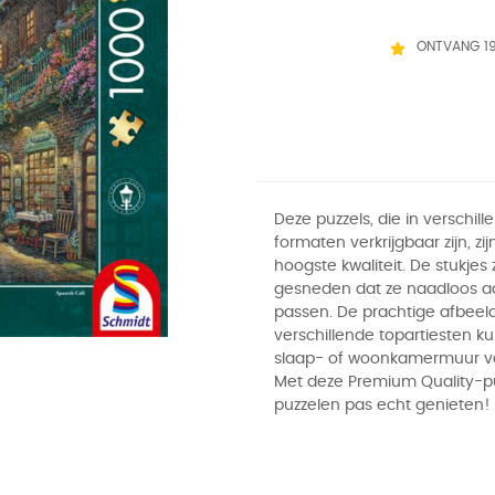
ONTVANG 1
Deze puzzels, die in verschill
formaten verkrijgbaar zijn, zi
hoogste kwaliteit. De stukjes zi
gesneden dat ze naadloos a
passen. De prachtige afbeel
verschillende topartiesten k
slaap- of woonkamermuur ve
Met deze Premium Quality-pu
puzzelen pas echt genieten!