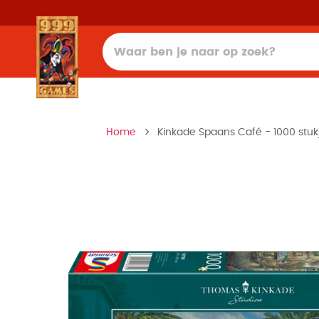
Home
Kinkade Spaans Café - 1000 stukj