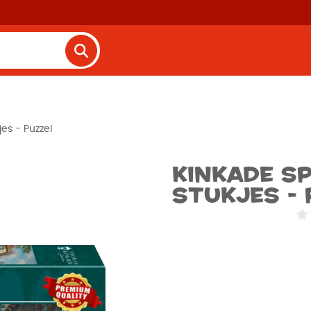
es - Puzzel
Kinkade Sp
stukjes - 