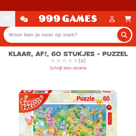
Klaar, af!, 60 stukjes - Puzzel
(0)
Schrijf een review