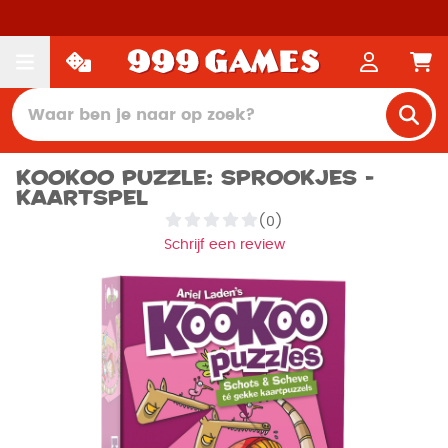
KooKoo Puzzle: Sprookjes -
Kaartspel
(0)
Schrijf een review