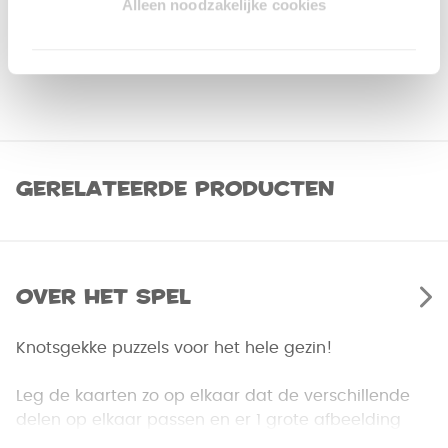
Alleen noodzakelijke cookies
Gerelateerde producten
Over het spel
Knotsgekke puzzels voor het hele gezin!
Leg de kaarten zo op elkaar dat de verschillende
delen op elkaar passen en er 1 grote afbeelding
ontstaat. Om een puzzel met succes in elkaar te