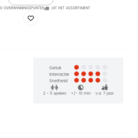
0 OVERWINNINGSPUNTEN
UIT HET ASSORTIMENT
Geluk
Interactie
Snelheid
2 - 5
spelers
+/-
10
min
v.a. 7 jaar