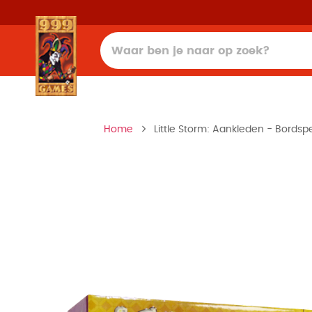
Home
Little Storm: Aankleden - Bordsp