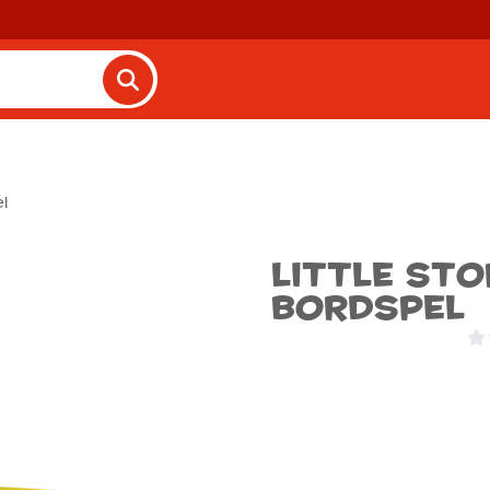
el
Little Sto
Bordspel