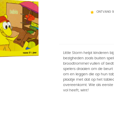
ONTVANG 9
Little Storm helpt kinderen bij
bezigheden zoals buiten spel
broodtrommel vullen of bedti
spelers draaien om de beurt 
om en leggen die op hun tab
plaatje met dat op het table
overeenkomt. Wie als eerste 
vol heeft, wint!