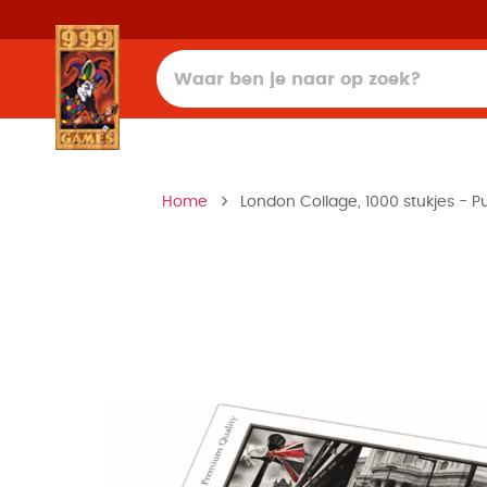
Home
London Collage, 1000 stukjes - Pu