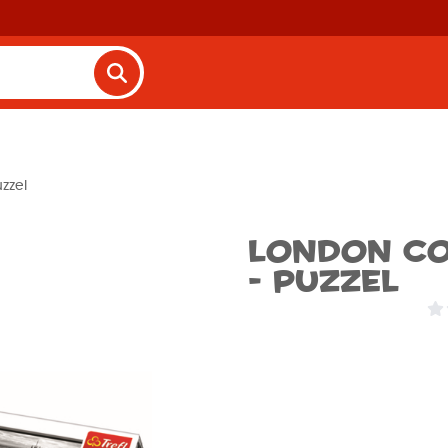
zzel
London Co
- Puzzel