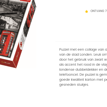
ONTVANG 7
Puzzel met een collage van 
van de stad Londen. Leuk o
door het gebruik van zwart wi
als accent het rood in de vl
londense dubbeldekker en 
telefooncel. De puzzel is ge
goede kwaliteit karton met p
gesneden stukjes.