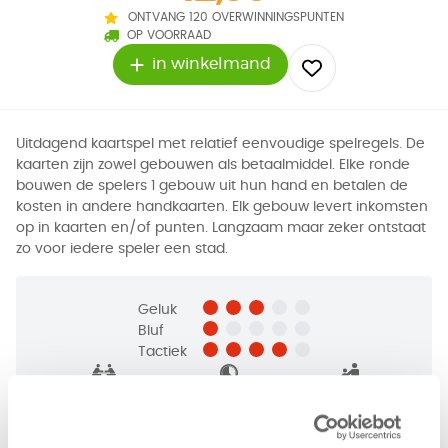
ONTVANG 120 OVERWINNINGSPUNTEN
OP VOORRAAD
in winkelmand
Uitdagend kaartspel met relatief eenvoudige spelregels. De
kaarten zijn zowel gebouwen als betaalmiddel. Elke ronde
bouwen de spelers 1 gebouw uit hun hand en betalen de
kosten in andere handkaarten. Elk gebouw levert inkomsten
op in kaarten en/of punten. Langzaam maar zeker ontstaat
zo voor iedere speler een stad.
Geluk
Bluf
Tactiek
2 - 5
spelers
+/-
20
min
v.a. 10 jaar