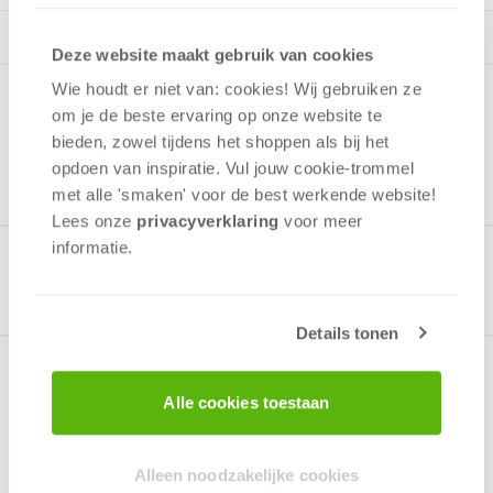
Deze website maakt gebruik van cookies
Wie houdt er niet van: cookies! Wij gebruiken ze
om je de beste ervaring op onze website te
bieden, zowel tijdens het shoppen als bij het
opdoen van inspiratie. Vul jouw cookie-trommel
met alle 'smaken' voor de best werkende website​!
Lees onze
privacyverklaring
voor meer
informatie.
Gerelateerde producten
Details tonen
Over het spel
Alle cookies toestaan
Uitdagend kaartspel met relatief eenvoudige
Alleen noodzakelijke cookies
spelregels.