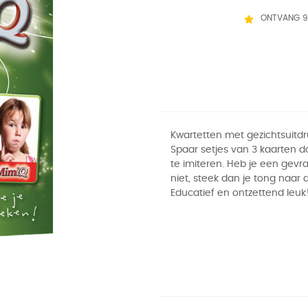
ONTVANG 9
Kwartetten met gezichtsuitdr
Spaar setjes van 3 kaarten d
te imiteren. Heb je een gevr
niet, steek dan je tong naar d
Educatief en ontzettend leuk