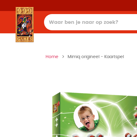
Home
Mimiq origineel - Kaartspel