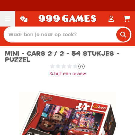
Mini - Cars 2 / 2 - 54 stukjes -
Puzzel
(0)
Schrijf een review