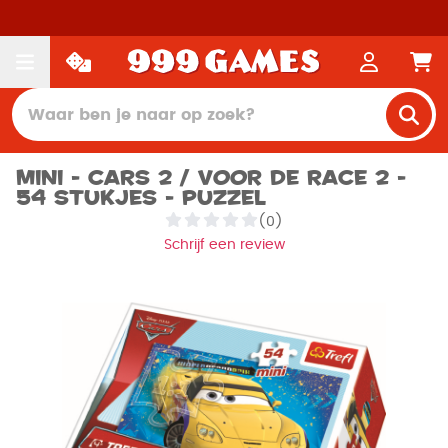
Mini - Cars 2 / Voor de race 2 -
54 stukjes - Puzzel
(0)
Schrijf een review