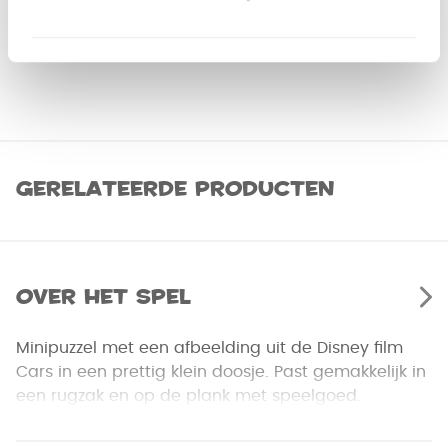
Gerelateerde producten
Over het spel
Minipuzzel met een afbeelding uit de Disney film
Cars in een prettig klein doosje. Past gemakkelijk in
een rugzak en op de plank met speelgoed.