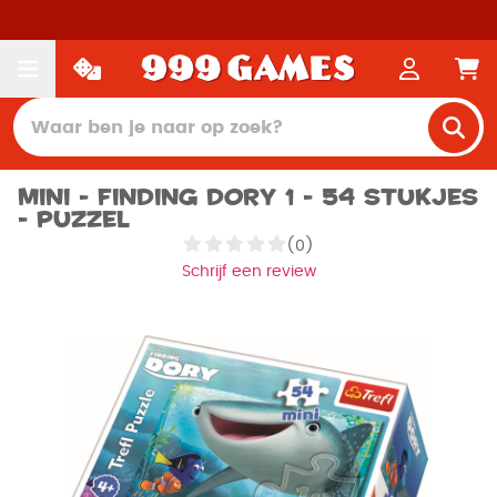
Mini - Finding Dory 1 - 54 stukjes
- Puzzel
(0)
Schrijf een review