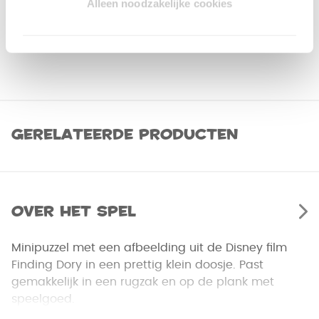
Alleen noodzakelijke cookies
Gerelateerde producten
Over het spel
Minipuzzel met een afbeelding uit de Disney film
Finding Dory in een prettig klein doosje. Past
gemakkelijk in een rugzak en op de plank met
speelgoed.