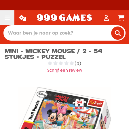
Mini - Mickey Mouse / 2 - 54
stukjes - Puzzel
(0)
Schrijf een review