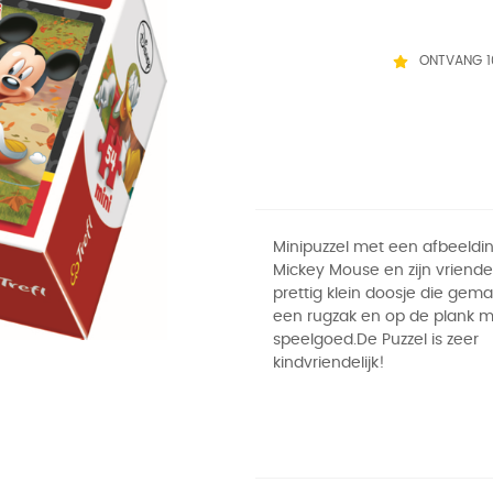
ONTVANG 1
Minipuzzel met een afbeeldin
Mickey Mouse en zijn vriende
prettig klein doosje die gemak
een rugzak en op de plank 
speelgoed.De Puzzel is zeer
kindvriendelijk!