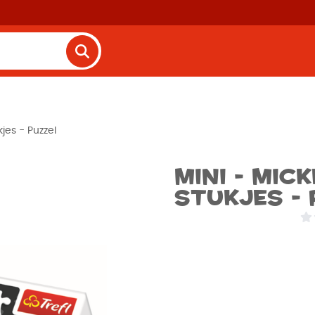
jes - Puzzel
Mini - Mick
stukjes - 