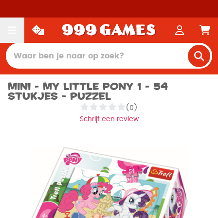
Mini - My Little Pony 1 - 54
stukjes - Puzzel
(0)
Schrijf een review