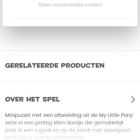
Alleen noodzakelijke cookies
Gerelateerde producten
Over het spel
Minipuzzel met een afbeelding uit de My Little Pony
serie in een prettig klein doosje die gemakkelijk
past in een rugzak en op de plank met speelgoed.
De Puzzel is zeer kindvriendelijk!