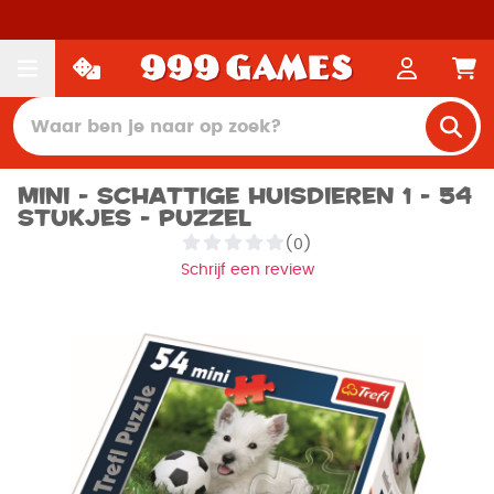
Mini - schattige huisdieren 1 - 54
stukjes - Puzzel
(0)
Schrijf een review