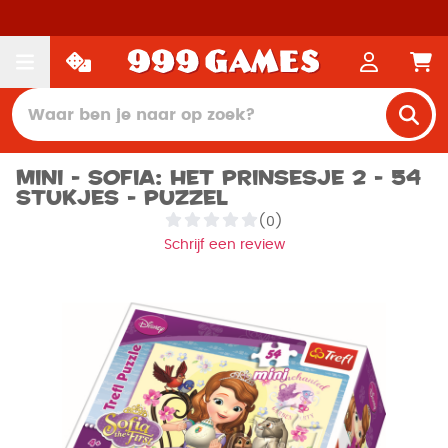
Mini - Sofia: Het prinsesje 2 - 54
stukjes - Puzzel
(0)
Schrijf een review