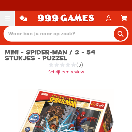
Mini - Spider-Man / 2 - 54
stukjes - Puzzel
(0)
Schrijf een review