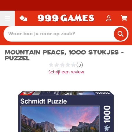
Mountain Peace, 1000 stukjes -
Puzzel
(0)
Schrijf een review