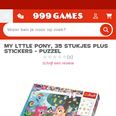
My Lttle Pony, 35 stukjes plus
stickers - Puzzel
(0)
Schrijf een review