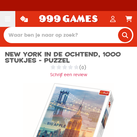
New York in de ochtend, 1000
stukjes - Puzzel
(0)
Schrijf een review