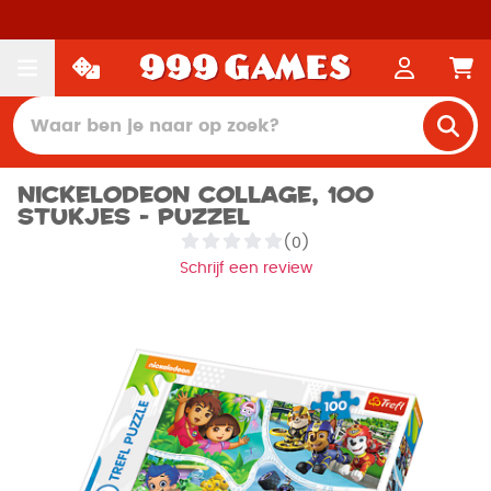
Nickelodeon Collage, 100
stukjes - Puzzel
(0)
Schrijf een review