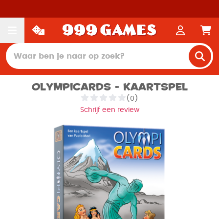
Olympicards - Kaartspel
(0)
Schrijf een review